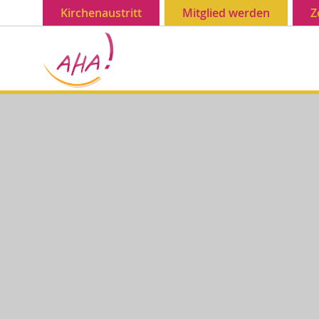
Kirchenaustritt
Mitglied werden
Z