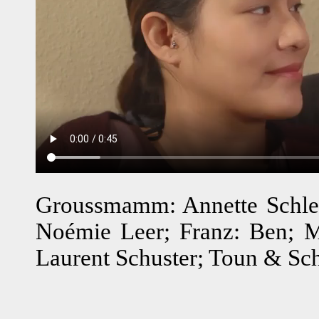
Groussmamm: Annette Schle
Noémie Leer; Franz: Ben; M
Laurent Schuster; Toun & Schn