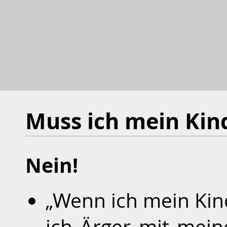
Muss ich mein Kin
Nein!
„Wenn ich mein Kind
ich Ärger mit mein