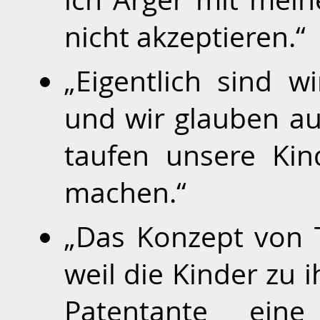
nicht akzeptieren.“
„Eigentlich sind w
und wir glauben au
taufen unsere Kin
machen.“
„Das Konzept von T
weil die Kinder zu 
Patentante ein