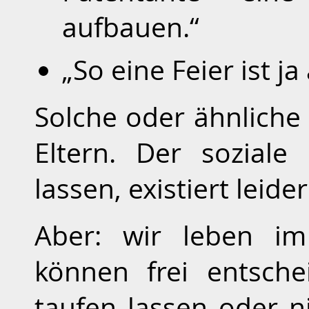
aufbauen.“
„So eine Feier ist j
Solche oder ähnliche
Eltern. Der soziale
lassen, existiert leid
Aber: wir leben im
können frei entsche
taufen lassen oder n