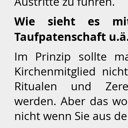
Austritte zu führen.
Wie sieht es mit
Taufpatenschaft u.ä
Im Prinzip sollte m
Kirchenmitglied nich
Ritualen und Zer
werden. Aber das wol
nicht wenn Sie aus de