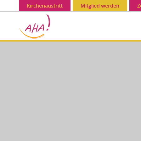
Kirchenaustritt
Mitglied werden
Z