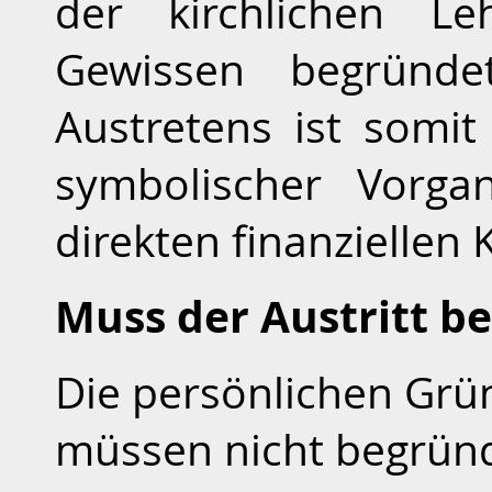
der kirchlichen L
Gewissen begründe
Austretens ist somit 
symbolischer Vorg
direkten finanziellen
Muss der Austritt b
Die persönlichen Grün
müssen nicht begrün