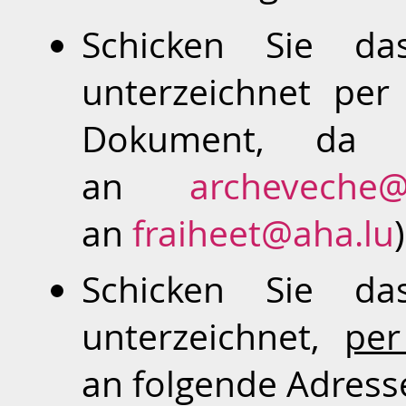
Schicken Sie da
unterzeichnet per
Dokument, da Un
an
archeveche@
an
fraiheet@aha.lu
)
Schicken Sie da
unterzeichnet,
per
an folgende Adress