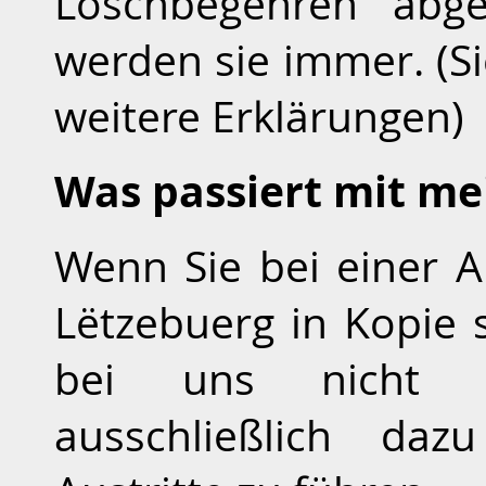
Löschbegehren abg
werden sie immer. (S
weitere Erklärungen)
Was passiert mit m
Wenn Sie bei einer 
Lëtzebuerg in Kopie 
bei uns nicht g
ausschließlich daz