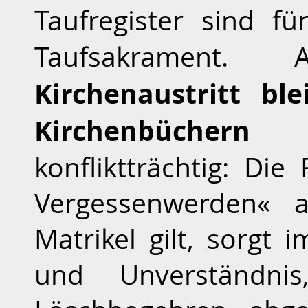
Taufregister sind f
Taufsakrament
Kirchenaustritt bl
Kirchenbüchern
er
konfliktträchtig: Di
Vergessenwerden« a
Matrikel gilt, sorgt 
und Unverständni