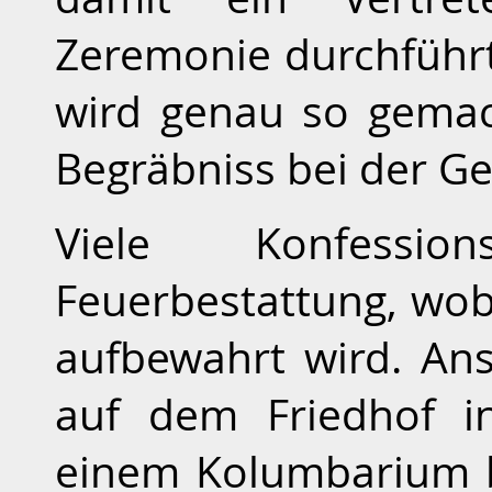
Zeremonie durchführt
wird genau so gemac
Begräbniss bei der G
Viele Konfessi
Feuerbestattung, wob
aufbewahrt wird. An
auf dem Friedhof i
einem Kolumbarium b