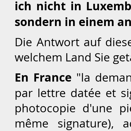
ich nicht in Luxem
sondern in einem a
Die Antwort auf dies
welchem Land Sie get
En France
"la deman
par lettre datée et 
photocopie d'une piè
même signature), a