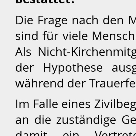
Die Frage nach den M
sind für viele Mensc
Als Nicht-Kirchenmit
der Hypothese ausg
während der Trauerfe
Im Falle eines Zivilb
an die zuständige G
damit ein Vertre