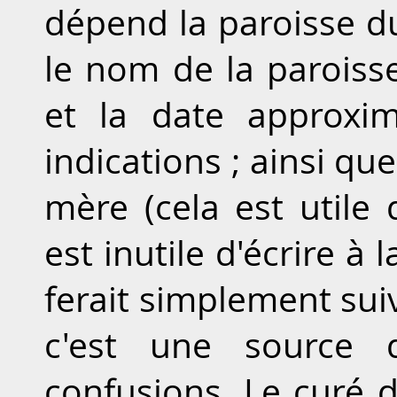
dépend la paroisse du
le nom de la paroiss
et la date approxim
indications ; ainsi que
mère (cela est utile 
est inutile d'écrire à
ferait simplement sui
c'est une source 
confusions. Le curé 