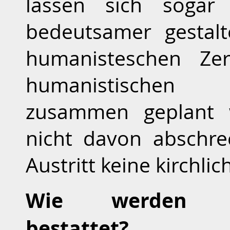
lassen sich sogar
bedeutsamer gestal
humanisteschen Zer
humanistischen 
zusammen geplant w
nicht davon abschr
Austritt keine kirchl
Wie werden Nich
bestattet?