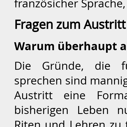
französicher Sprache,
Fragen zum Austritt
Warum überhaupt a
Die Gründe, die fü
sprechen sind mannigfa
Austritt eine Form
bisherigen Leben n
Riten und Lehren zu 