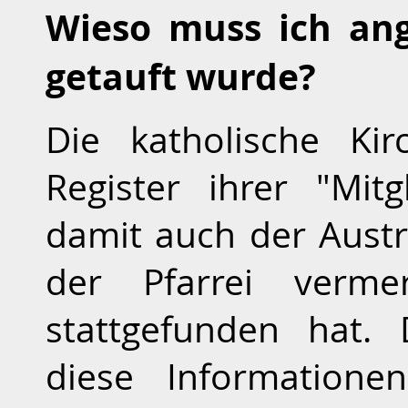
Wieso muss ich an
getauft wurde?
Die katholische Kir
Register ihrer "Mitg
damit auch der Austr
der Pfarrei verme
stattgefunden hat.
diese Informatione