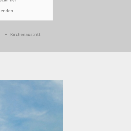
penden
Kirchenaustritt