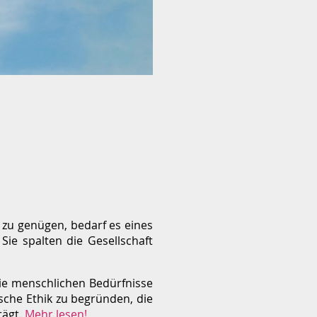
zu genügen, bedarf es eines
ie spalten die Gesellschaft
die menschlichen Bedürfnisse
ische Ethik zu begründen, die
rägt.
Mehr lesen!