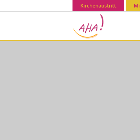
Kirchenaustritt
Mi