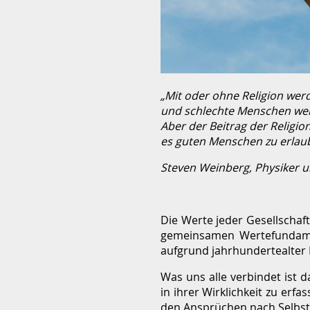
„Mit oder ohne Religion wer
und schlechte Menschen wer
Aber der Beitrag der Religio
es guten Menschen zu erlaub
Steven Weinberg, Physiker 
Die Werte jeder Gesellscha
gemeinsamen Wertefundament
aufgrund jahrhundertealte
Was uns alle verbindet ist 
in ihrer Wirklichkeit zu erf
den Ansprüchen nach Selbst