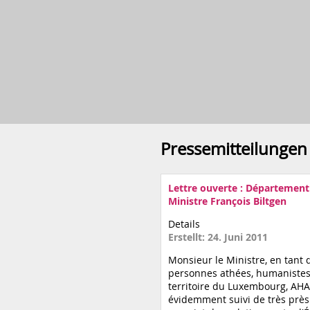
Pressemitteilungen
Lettre ouverte : Département
Ministre François Biltgen
Details
Erstellt: 24. Juni 2011
Monsieur le Ministre, en tant 
personnes athées, humanistes 
territoire du Luxembourg, AHA
évidemment suivi de très près 