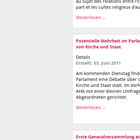
au sujet des relations entre l
part et les cultes religieux d'aut
Weiterlesen …
Potentielle Mehrheit im Parla
von Kirche und Staat
Details
Erstellt: 03. Juni 2011
Am kommenden Dienstag find
Parlament eine Debatte über d
Kirche und Staat statt. Im Vorf
AHA mit einer kleinen Umfrage
Abgeordneten gerichtet.
Weiterlesen …
Erste Generalversammlung ein