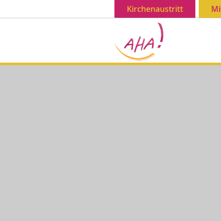
Kirchenaustritt
Mi