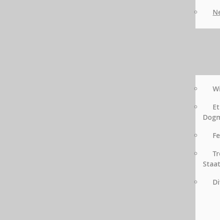
Ne
Wi
Et
Dog
Fe
Tr
Staa
Di