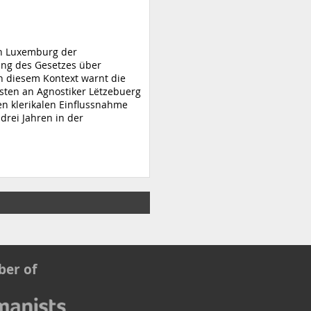
n Luxemburg der
ng des Gesetzes über
In diesem Kontext warnt die
sten an Agnostiker Lëtzebuerg
ven klerikalen Einflussnahme
r drei Jahren in der
er of