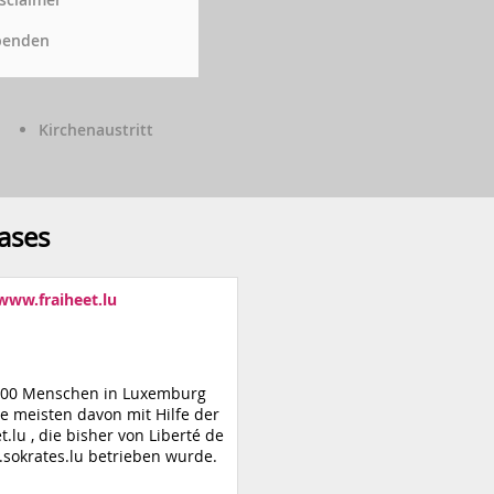
penden
Kirchenaustritt
ases
ww.fraiheet.lu
3000 Menschen in Luxemburg
ie meisten davon mit Hilfe der
.lu , die bisher von Liberté de
.sokrates.lu betrieben wurde.