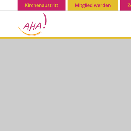
Kirchenaustritt
Mitglied werden
Z