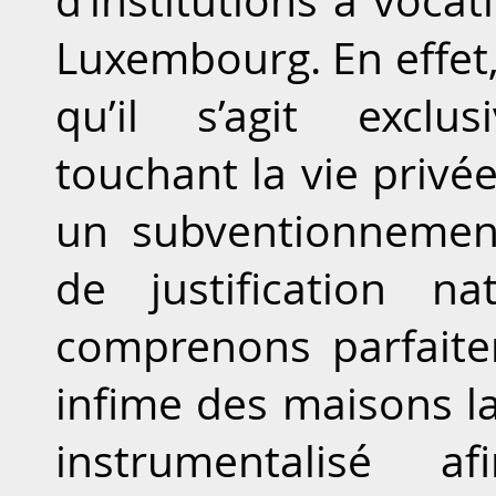
d’institutions à vocat
Luxembourg. En effet,
qu’il s’agit excl
touchant la vie privé
un subventionnemen
de justification n
comprenons parfait
infime des maisons l
instrumentalisé 