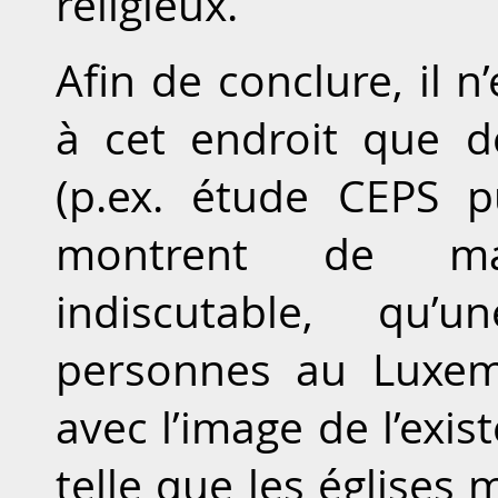
religieux.
Afin de conclure, il n
à cet endroit que d
(p.ex. étude CEPS p
montrent de mani
indiscutable, qu’
personnes au Luxemb
avec l’image de l’exis
telle que les églises