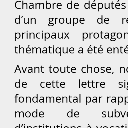
Chambre de députés l
d’un groupe de réf
principaux protago
thématique a été enté
Avant toute chose, n
de cette lettre si
fondamental par rappo
mode de subven