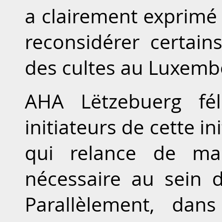
a clairement exprimé 
reconsidérer certai
des cultes au Luxemb
AHA Lëtzebuerg fél
initiateurs de cette in
qui relance de ma
nécessaire au sein d’
Parallèlement, dan