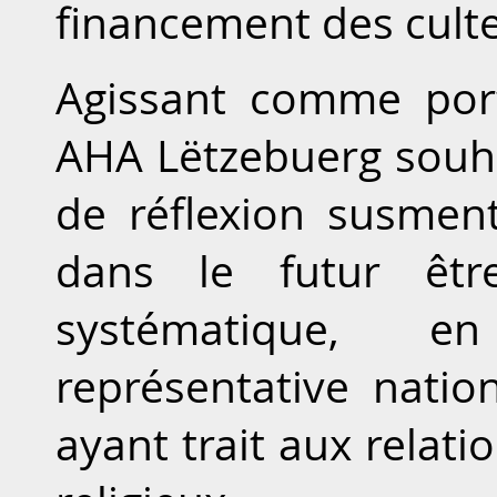
financement des cult
Agissant comme por
AHA Lëtzebuerg souha
de réflexion susmen
dans le futur êtr
systématique, en
représentative natio
ayant trait aux relatio