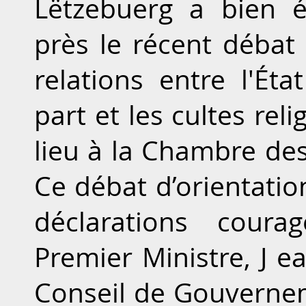
Lëtzebuerg a bien 
près le récent débat 
relations entre l'É
part et les cultes reli
lieu à la Chambre des
Ce débat d’orientatio
déclarations cour
Premier Ministre, J e
Conseil de Gouvernem