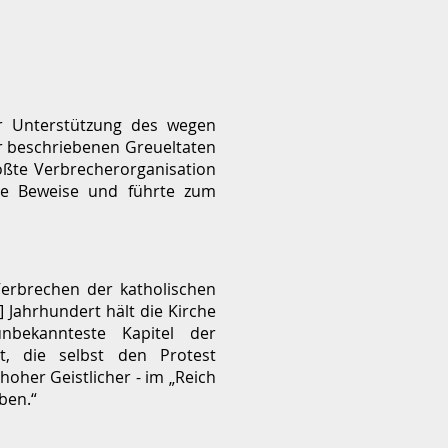
ur Unterstützung des wegen
er beschriebenen Greueltaten
rößte Verbrecherorganisation
die Beweise und führte zum
Verbrechen der katholischen
] Jahrhundert hält die Kirche
nbekannteste Kapitel der
it, die selbst den Protest
hoher Geistlicher - im „Reich
ben.“