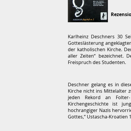
Rezensi
Karlheinz Deschners 30 Se
Gotteslästerung angeklagten
der katholischen Kirche. De
aller Zeiten“ bezeichnet.
Freispruch des Studenten.
Deschner gelang es in dies
Kirche nicht ins Mittelalter
jeden Rekord an Folter-
Kirchengeschichte ist jun
hochrangiger Nazis hervorrie
Gottes,“ Ustascha-Kroatien 1