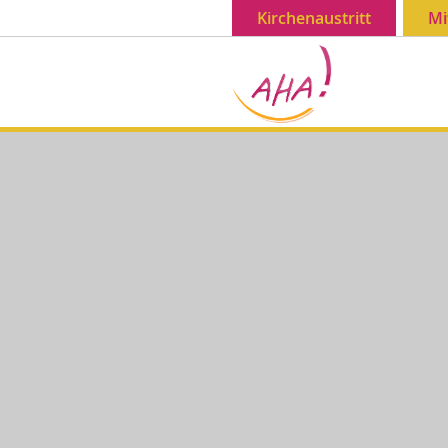
Kirchenaustritt
Mi