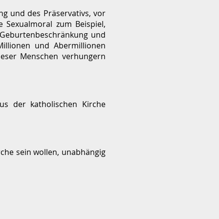
g und des Präservativs, vor
e Sexualmoral zum Beispiel,
e Geburtenbeschränkung und
llionen und Abermillionen
dieser Menschen verhungern
us der katholischen Kirche
rche sein wollen, unabhängig