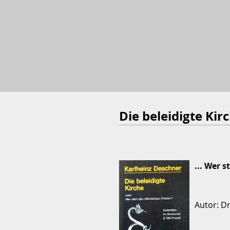
Die beleidigte Kirc
... Wer 
Autor: Dr