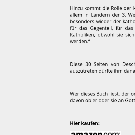
Hinzu kommt die Rolle der 
allem in Ländern der 3. Wel
besonders wieder der kath
für das Gegenteil, für d
Katholiken, obwohl sie si
werden.“
Diese 30 Seiten von Desch
auszutreten dürfte ihm dana
Wer dieses Buch liest, der 
davon ob er oder sie an Gott
Hier kaufen: