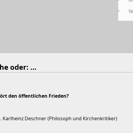
S
he oder: ...
stört den öffentlichen Frieden?
. Karlheinz Deschner (Philosoph und Kirchenkritiker)