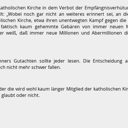
katholischen Kirche in dem Verbot der Empfängnisverhütun
t: „Wobei noch gar nicht an weiteres erinnert sei, an di
olischen Kirche, etwa ihren unentwegten Kampf gegen di
as faktisch kaum gehemmte Gebären von immer neuen Mi
cher weiß, daß immer neue Millionen und Abermillionen 
ners Gutachten sollte jeder lesen. Die Entscheidung a
ch nicht mehr schwer fallen.
oder die wird wohl kaum länger Mitglied der katholischen Ki
 glaubt oder nicht.