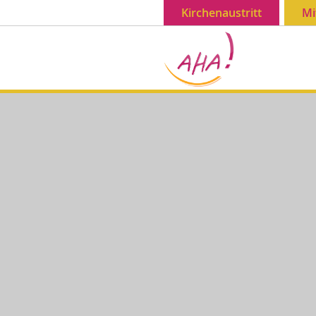
Kirchenaustritt
Mi