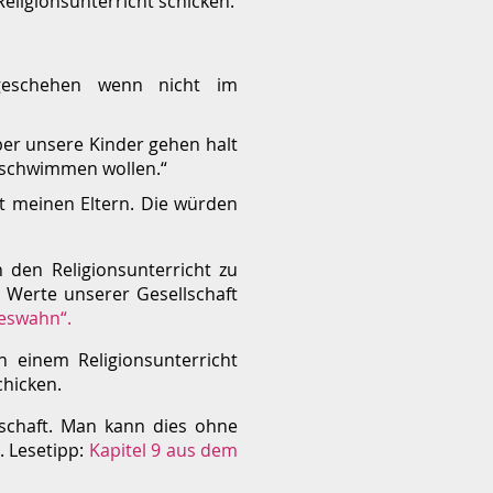
 Religionsunterricht schicken.
geschehen wenn nicht im
Aber unsere Kinder gehen halt
m schwimmen wollen.“
it meinen Eltern. Die würden
 den Religionsunterricht zu
e Werte unserer Gesellschaft
teswahn“.
n einem Religionsunterricht
chicken.
lschaft. Man kann dies ohne
. Lesetipp:
Kapitel 9 aus dem