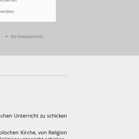
penden
Kirchenaustritt
ischen Unterricht zu schicken
olischen Kirche, von Religion