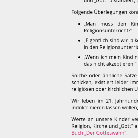
und „Gott“ distanziert, 
Folgende Überlegungen könnt
„Man muss den Kind
Religionsunterricht?“
„Eigentlich sind wir ja
in den Religionsunterr
„Wenn ich mein Kind ni
das nicht akzeptieren.“
Solche oder ähnliche Sätze 
schicken, existiert leider 
religiösen oder kirchlichen
Wir leben im 21. Jahrhunde
indoktrinieren lassen wollen
Werte an unsere Kinder ver
Religion, Kirche und „Gott“ 
Buch „Der Gotteswahn“.