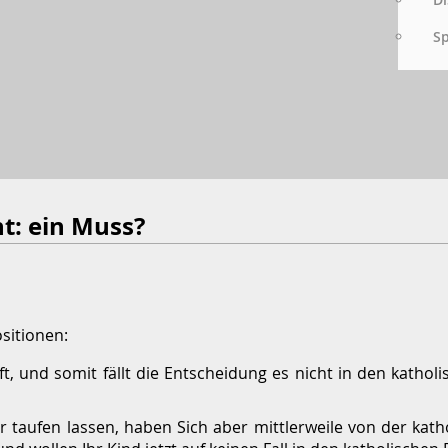
S
ht: ein Muss?
sitionen:
uft, und somit fällt die Entscheidung es nicht in den kathol
r taufen lassen, haben Sich aber mittlerweile von der kath