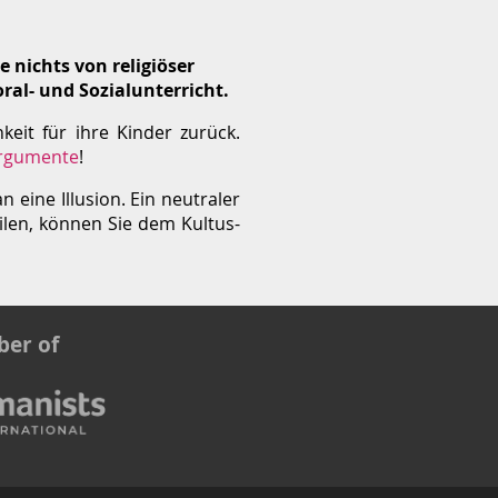
 nichts von religiöser
ral- und Sozialunterricht.
eit für ihre Kinder zurück.
rgumente
!
 eine Illusion. Ein neutraler
eilen, können Sie dem Kultus-
er of