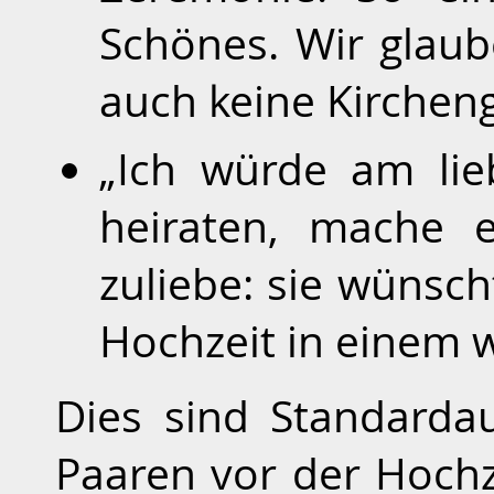
Schönes. Wir glaub
auch keine Kirchen
„Ich würde am lie
heiraten, mache 
zuliebe: sie wünsch
Hochzeit in einem w
Dies sind Standarda
Paaren vor der Hochz