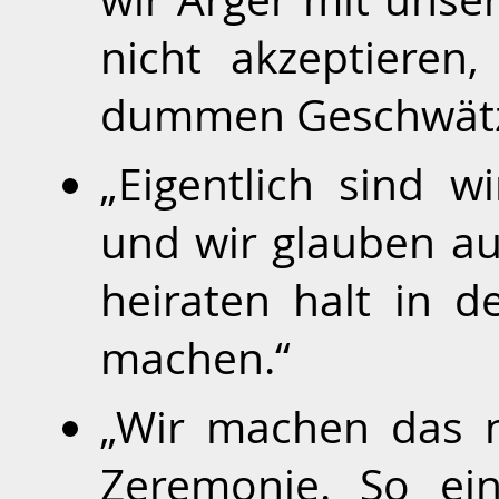
nicht akzeptieren
dummen Geschwätz
„Eigentlich sind w
und wir glauben au
heiraten halt in d
machen.“
„Wir machen das n
Zeremonie. So ein