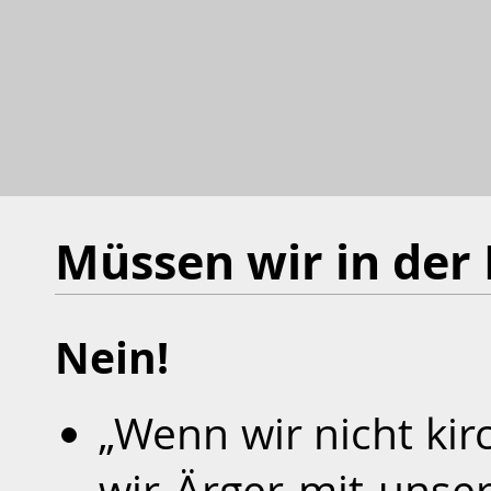
Müssen wir in der 
Nein!
„Wenn wir nicht ki
wir Ärger mit unse