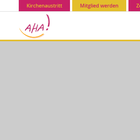
Kirchenaustritt
Mitglied werden
Z