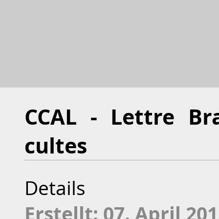
CCAL - Lettre Br
cultes
Details
Erstellt: 07. April 20