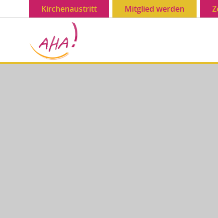
Kirchenaustritt
Mitglied werden
Z