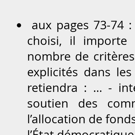
aux pages 73-74 : 
choisi, il importe
nombre de critère
explicités dans le
retiendra : ... - inte
soutien des commu
l’allocation de fond
l’État démocratique