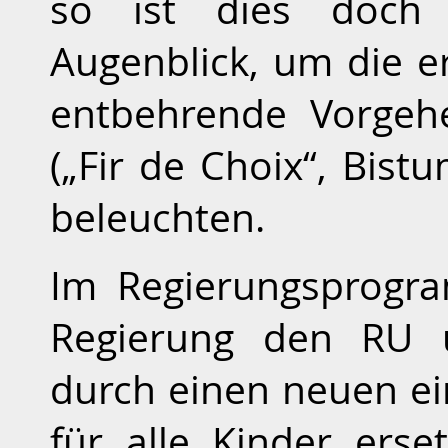
so ist dies doch v
Augenblick, um die er
entbehrende Vorgeh
(„Fir de Choix“, Bistu
beleuchten.
Im Regierungsprogr
Regierung den RU u
durch einen neuen ein
für alle Kinder erse