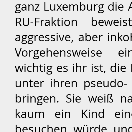
ganz Luxemburg die A
RU-Fraktion beweis
aggressive, aber inko
Vorgehensweise ei
wichtig es ihr ist, di
unter ihren pseudo- i
bringen. Sie weiß na
kaum ein Kind ein
besuchen würde un