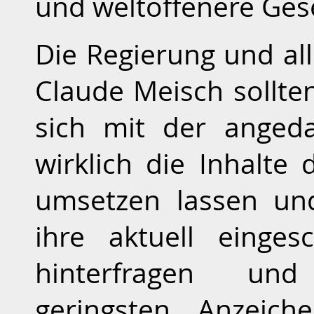
und weltoffenere Ges
Die Regierung und al
Claude Meisch sollten
sich mit der anged
wirklich die Inhalt
umsetzen lassen und
ihre aktuell einges
hinterfragen un
geringsten Anzeic