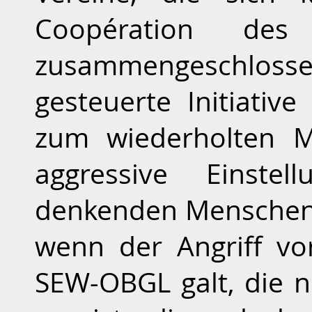
Coopération des 
zusammengeschloss
gesteuerte Initiativ
zum wiederholten M
aggressive Einstel
denkenden Menschen 
wenn der Angriff vo
SEW-OBGL galt, die ni