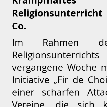
Krampfhafte
Religionsunterrich
Co.
Im Rahmen der
Religionsunterric
vergangene Woche ma
Initiative „Fir de Ch
einer scharfen Atta
Vereine, die sich 