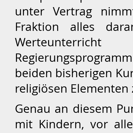
unter Vertrag nimm
Fraktion alles dar
Werteunterri
Regierungsprogra
beiden bisherigen Kur
religiösen Elemente
Genau an diesem Punk
mit Kindern, vor all