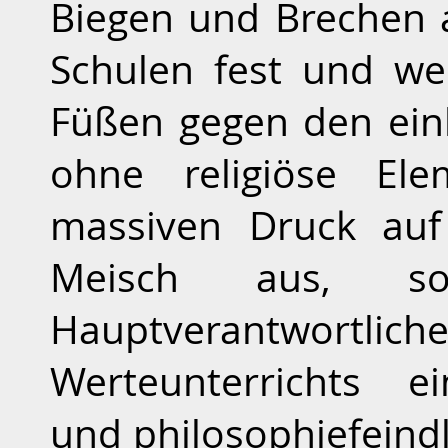
Biegen und Brechen a
Schulen fest und we
Füßen gegen den ein
ohne religiöse El
massiven Druck auf
Meisch aus, s
Hauptverantwortlicher
Werteunterrichts ei
und philosophiefeind