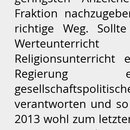
Fraktion nachzugeben
richtige Weg. Sollt
Werteunterric
Religionsunterricht
Regierung e
gesellschaftspolit
verantworten und so
2013 wohl zum letzten