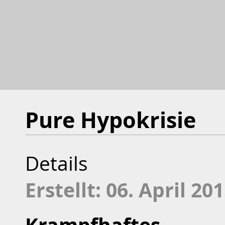
Pure Hypokrisie
Details
Erstellt: 06. April 20