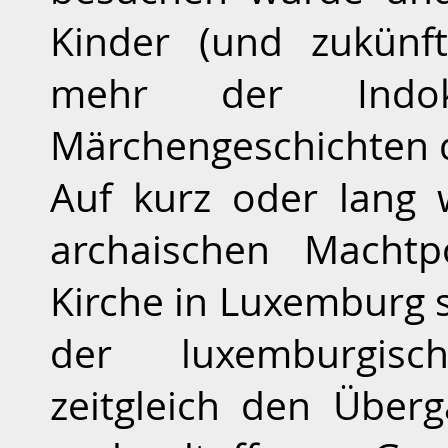
Kinder (und zukünf
mehr der Indok
Märchengeschichten d
Auf kurz oder lang 
archaischen Machtp
Kirche in Luxemburg
der luxemburgisc
zeitgleich den Überg