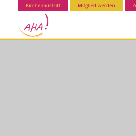
Kirchenaustritt
Mitglied werden
Z