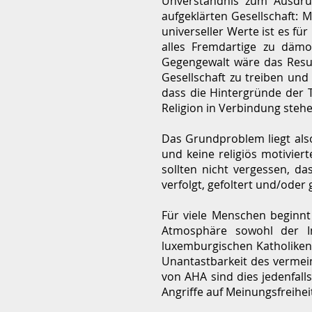
Unverständnis zum Ausdruc
aufgeklärten Gesellschaft: 
universeller Werte ist es fü
alles Fremdartige zu däm
Gegengewalt wäre das Result
Gesellschaft zu treiben und
dass die Hintergründe der
Religion in Verbindung stehe
Das Grundproblem liegt also 
und keine religiös motivier
sollten nicht vergessen, da
verfolgt, gefoltert und/oder 
Für viele Menschen beginnt
Atmosphäre sowohl der 
luxemburgischen Katholiken
Unantastbarkeit des vermein
von AHA sind dies jedenfalls
Angriffe auf Meinungsfreihei