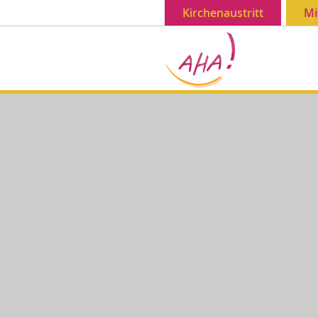
Kirchenaustritt
Mi