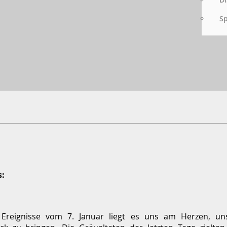
S
s:
 Ereignisse vom 7. Januar liegt es uns am Herzen, un