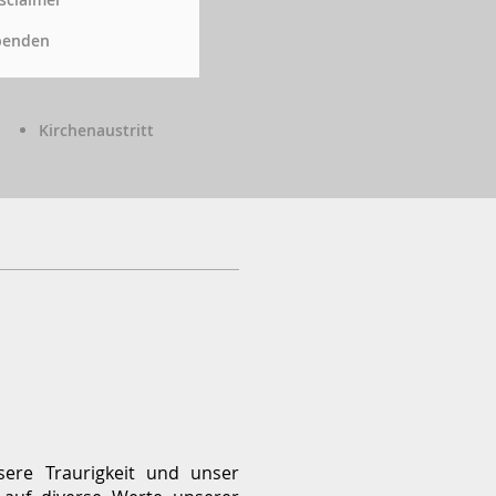
penden
Kirchenaustritt
sere Traurigkeit und unser