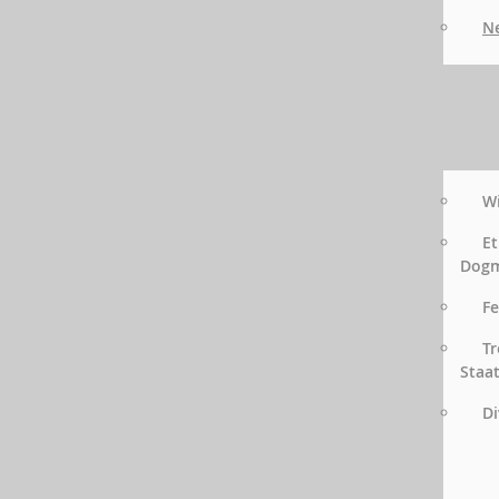
Ne
Wi
Et
Dog
Fe
Tr
Staa
Di