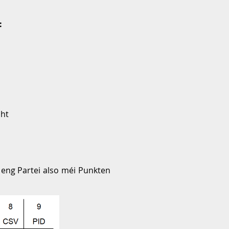
:
cht
 eng Partei also méi Punkten