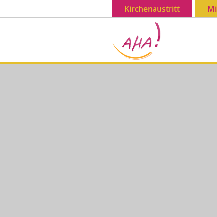
Kirchenaustritt
Mi