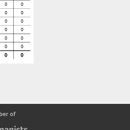
er of