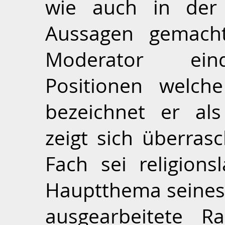
wie auch in der 
Aussagen gemacht
Moderator einde
Positionen welch
bezeichnet er als
zeigt sich überras
Fach sei religions
Hauptthema seines
ausgearbeitete R