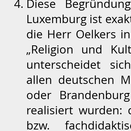
Diese Begründun
Luxemburg ist exakt 
die Herr Oelkers in
„Religion und Kul
unterscheidet si
allen deutschen Mo
oder Brandenburg
realisiert wurden:
bzw. fachdidakt