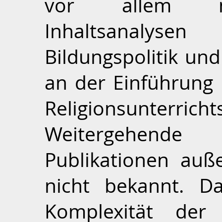
vor allem mit
Inhaltsanalysen 
Bildungspolitik und
an der Einführung 
Religionsunterr
Weitergehend
Publikationen auß
nicht bekannt. D
Komplexität der 