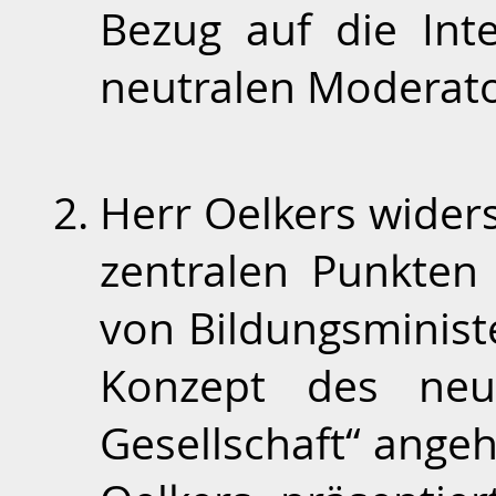
Bezug auf die Int
neutralen Moderato
Herr Oelkers widersp
zentralen Punkten
von Bildungsminist
Konzept des ne
Gesellschaft“ angeh