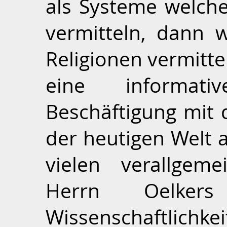
als Systeme welche
vermitteln, dann w
Religionen vermittel
eine informati
Beschäftigung mit 
der heutigen Welt 
vielen verallgem
Herrn Oelker
Wissenschaftlichk