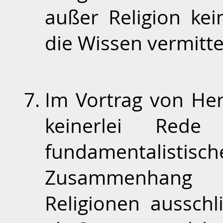
außer Religion ke
die Wissen vermitte
Im Vortrag von He
keinerlei Rede
fundamentalist
Zusammenhang m
Religionen ausschl