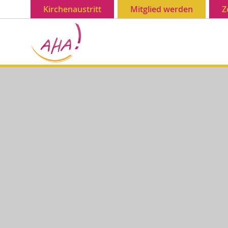
Kirchenaustritt
Mitglied werden
Z