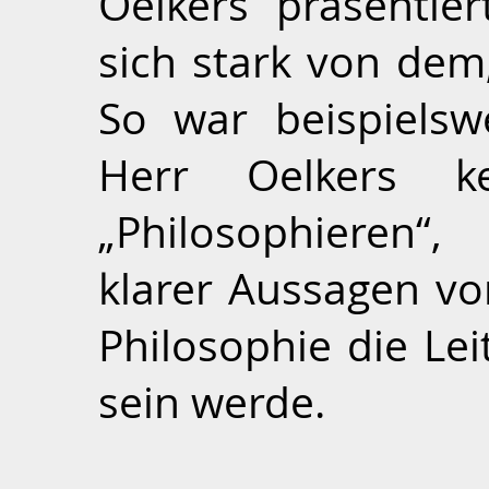
Oelkers präsentie
sich stark von dem, 
So war beispielsw
Herr Oelkers 
„Philosophieren“
klarer Aussagen vo
Philosophie die Lei
sein werde.