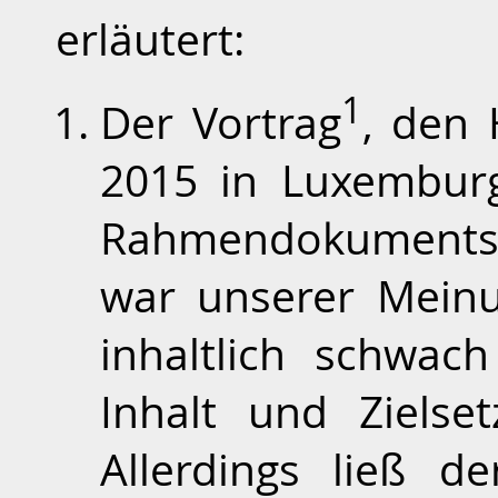
erläutert:
1
Der Vortrag
, den 
2015 in Luxemburg
Rahmendokuments f
war unserer Meinu
inhaltlich schwac
Inhalt und Zielse
Allerdings ließ de