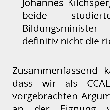
Johannes Kilchsper
beide studier
Bildungsministe
definitiv nicht die r
Zusammenfassend ka
dass wir als CCA
vorgebrachten Argum
an der Eignung v