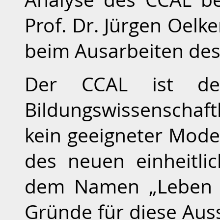
Prof. Dr. Jürgen Oelk
beim Ausarbeiten des
Der CCAL ist de
Bildungswissenschaftle
kein geeigneter Moder
des neuen einheitli
dem Namen „Leben un
Gründe für diese A