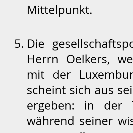
Mittelpunkt.
Die gesellschaftsp
Herrn Oelkers, wel
mit der Luxemburg
scheint sich aus sei
ergeben: in der T
während seiner wi