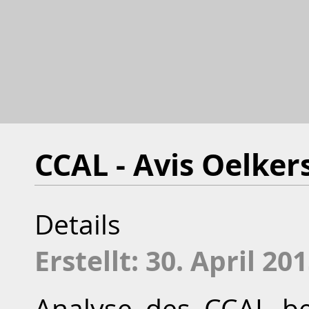
CCAL - Avis Oelker
Details
Erstellt: 30. April 20
Analyse des CCAL be