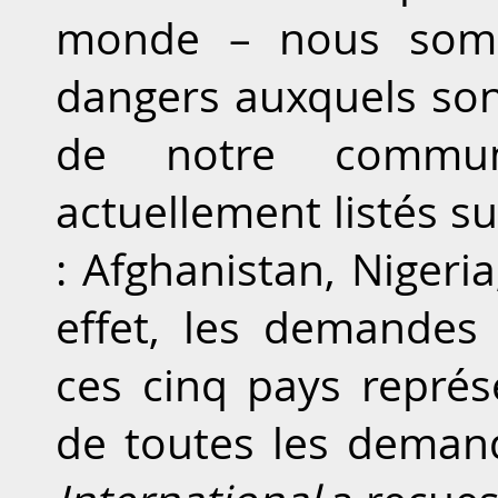
monde – nous somm
dangers auxquels so
de notre commu
actuellement listés sur
: Afghanistan, Nigeria
effet, les demandes
ces cinq pays représ
de toutes les deman