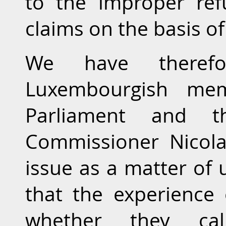
to the improper ref
claims on the basis of 
We have theref
Luxembourgish me
Parliament and t
Commissioner Nicola
issue as a matter of 
that the experience 
whether they call