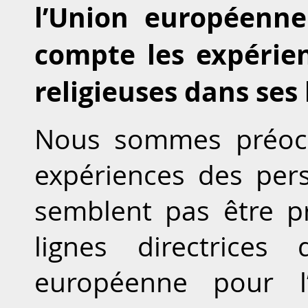
l’Union européenne 
compte les expérie
religieuses dans ses 
Nous sommes préocc
expériences des per
semblent pas être p
lignes directrices
européenne pour l’