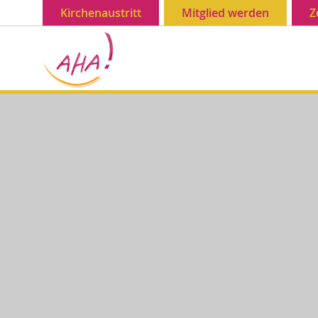
Kirchenaustritt
Mitglied werden
Z