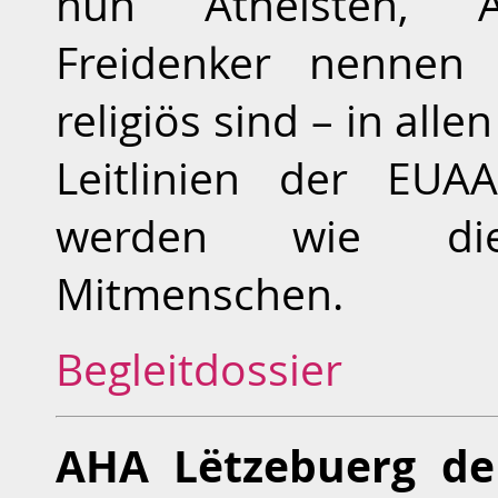
nun Atheisten, Ag
Freidenker nennen 
religiös sind – in all
Leitlinien der EUA
werden wie die
Mitmenschen.
Begleitdossier
AHA Lëtzebuerg de