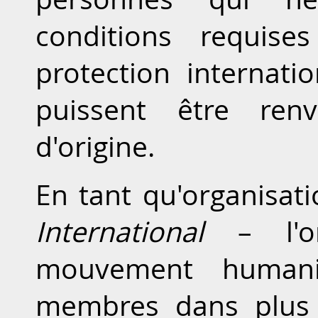
conditions requise
protection internatio
puissent être ren
d'origine.
En tant qu'organisa
International
– l'or
mouvement humani
membres dans plus 