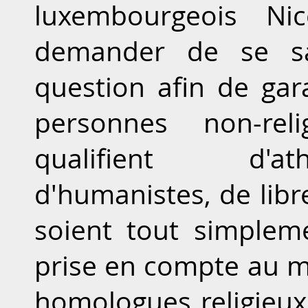
luxembourgeois Ni
demander de se sai
question afin de gar
personnes non-rel
qualifient d'at
d'humanistes, de libr
soient tout simpleme
prise en compte au m
homologues religieu