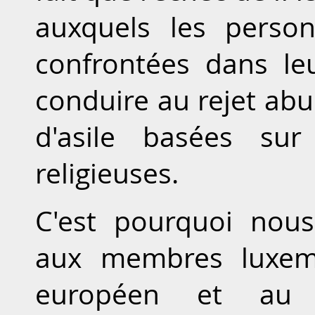
auxquels les person
confrontées dans leu
conduire au rejet ab
d'asile basées sur
religieuses.
C'est pourquoi nou
aux membres luxem
européen et au 