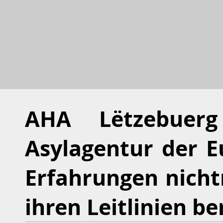
AHA Lëtzebuerg
Asylagentur der E
Erfahrungen nicht
ihren Leitlinien be