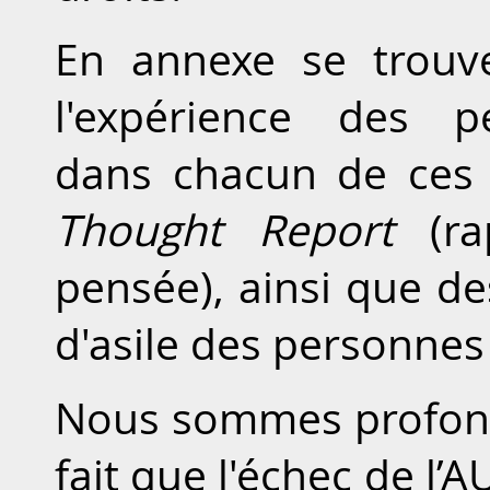
En annexe se trouve
l'expérience des p
dans chacun de ces 
Thought Report
(r
pensée), ainsi que de
d'asile des personnes
Nous sommes profon
fait que l'échec de l’A