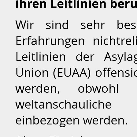
ihren Leitlinien ber
Wir sind sehr bes
Erfahrungen nichtre
Leitlinien der Asyl
Union (EUAA) offensic
werden, obwohl a
weltanschauliche
einbezogen werden.