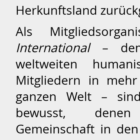
Herkunftsland zurück
Als Mitgliedsorg
International
– dem 
weltweiten humani
Mitgliedern in meh
ganzen Welt – sin
bewusst, denen
Gemeinschaft in den