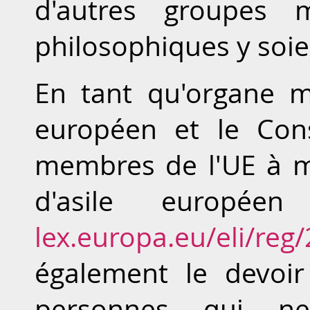
d'autres groupes m
philosophiques y soie
En tant qu'organe 
européen et le Cons
membres de l'UE à m
d'asile europé
lex.europa.eu/eli/reg
également le devoir
personnes qui ne