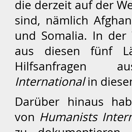
die derzeit auf der W
sind, nämlich Afghani
und Somalia. In der
aus diesen fünf Lä
Hilfsanfrage
International
in diese
Darüber hinaus hab
von
Humanists Intern