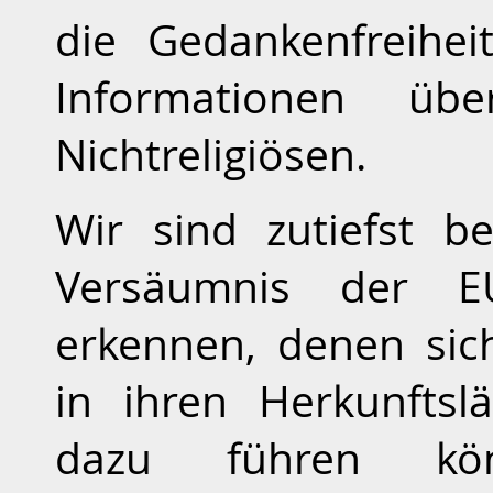
die Gedankenfreihe
Informationen üb
Nichtreligiösen.
Wir sind zutiefst b
Versäumnis der E
erkennen, denen sic
in ihren Herkunftsl
dazu führen kön