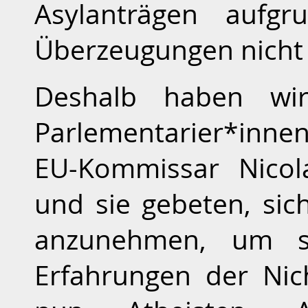
Asylanträgen aufgru
Überzeugungen nicht 
Deshalb haben wi
Parlementarier*inn
EU-Kommissar Nicol
und sie gebeten, si
anzunehmen, um sic
Erfahrungen der Nich