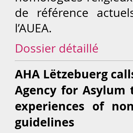
de référence actuel
l’AUEA.
Dossier détaillé
AHA Lëtzebuerg call
Agency for Asylum 
experiences of non
guidelines