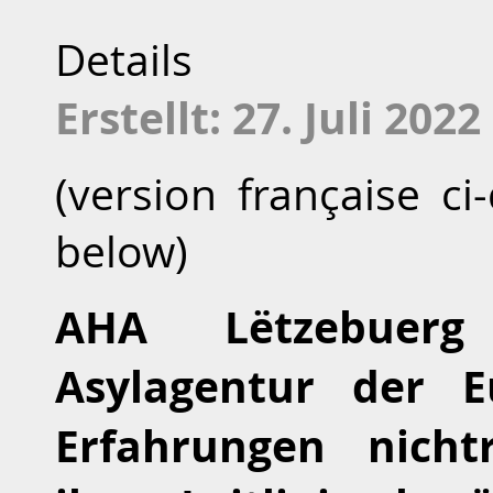
Details
Erstellt: 27. Juli 2022
(version française ci
below)
AHA Lëtzebuerg
Asylagentur der E
Erfahrungen nicht