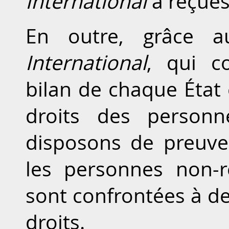
International
a reçues
En outre, grâce 
International
, qui c
bilan de chaque État
droits des personn
disposons de preuve
les personnes non-r
sont confrontées à de
droits.