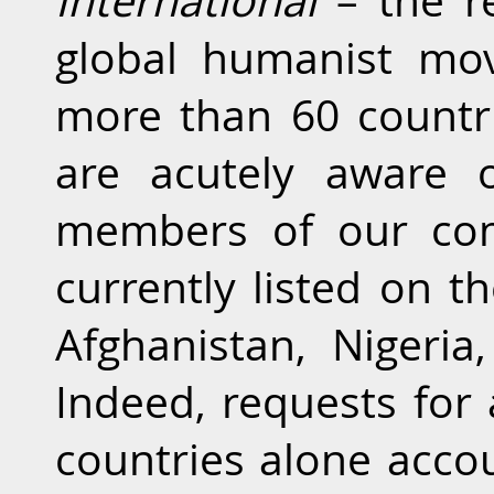
International
– the re
global humanist mo
more than 60 countr
are acutely aware 
members of our com
currently listed on t
Afghanistan, Nigeria
Indeed, requests for 
countries alone accou