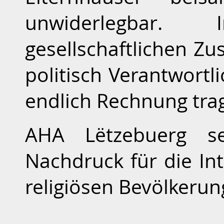
unwiderlegbar.
gesellschaftlichen 
politisch Verantwortl
endlich Rechnung tra
AHA Lëtzebuerg se
Nachdruck für die Int
religiösen Bevölkerun