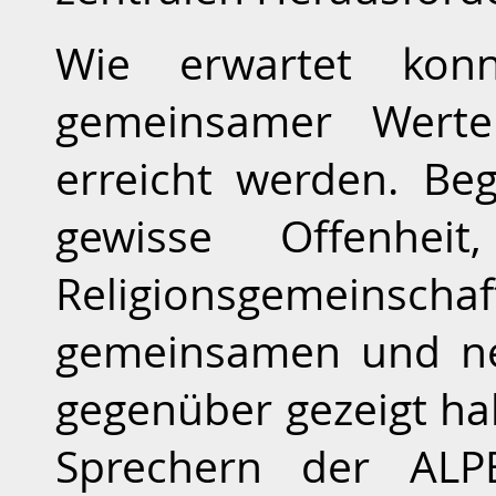
Wie erwartet ko
gemeinsamer Werteu
erreicht werden. Be
gewisse Offenheit
Religionsgemeinsch
gemeinsamen und ne
gegenüber gezeigt h
Sprechern der AL