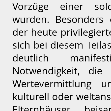
Vorzüge einer sol
wurden. Besonders 
der heute privilegier
sich bei diesem Teila
deutlich manifes
Notwendigkeit, die
Wertevermittlung 
kulturell oder weltan
Elternhäuser bei