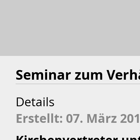
Seminar zum Verhä
Details
Erstellt: 07. März 20