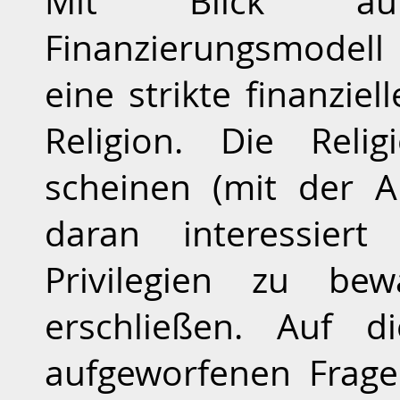
Mit Blick auf
Finanzierungsmodel
eine strikte finanzie
Religion. Die Reli
scheinen (mit der 
daran interessier
Privilegien zu be
erschließen. Auf 
aufgeworfenen Frage