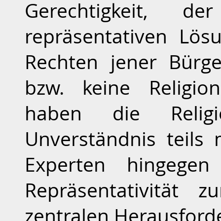
Gerechtigkeit, de
repräsentativen Lö
Rechten jener Bürger
bzw. keine Religio
haben die Religio
Unverständnis teils 
Experten hingege
Repräsentativität 
zentralen Herausford