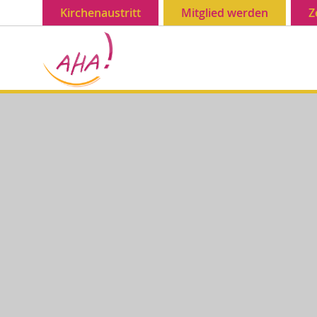
Kirchenaustritt
Mitglied werden
Z