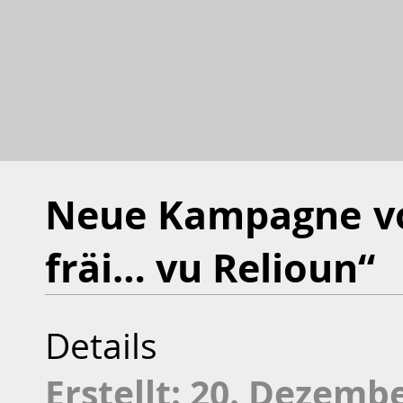
Neue Kampagne vo
fräi… vu Relioun“
Details
Erstellt: 20. Dezemb