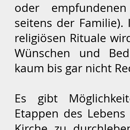
oder empfundenen 
seitens der Familie)
religiösen Rituale w
Wünschen und Bedü
kaum bis gar nicht R
Es gibt Möglichkei
Etappen des Lebens 
Kirche zu durchleb