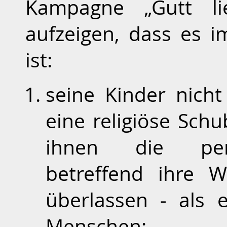
Kampagne „Gutt li
aufzeigen, dass es i
ist:
seine Kinder nich
eine religiöse Sch
ihnen die pers
betreffend ihre W
überlassen - als
Menschen;