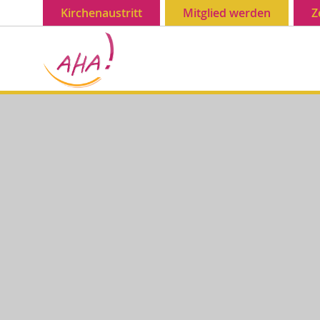
Kirchenaustritt
Mitglied werden
Z