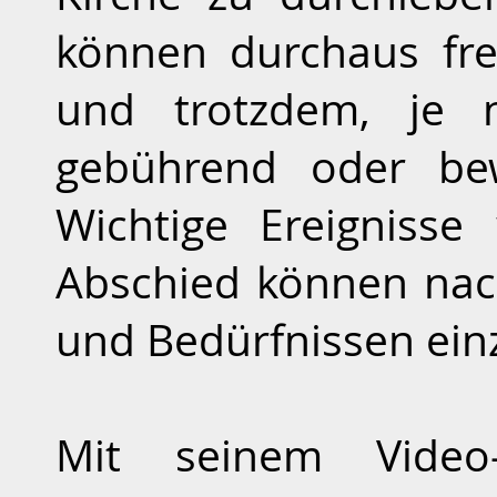
können durchaus fre
und trotzdem, je n
gebührend oder bew
Wichtige Ereignisse
Abschied können na
und Bedürfnissen einz
Mit seinem Vide