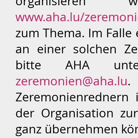
organisieren 
www.aha.lu/zeremon
zum Thema. Im Falle 
an einer solchen Ze
bitte AHA unte
zeremonien@aha.lu
.
Zeremonienrednern i
der Organisation zu
ganz übernehmen kö