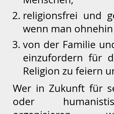
religionsfrei und g
wenn man ohnehin ni
von der Familie un
einzufordern für d
Religion zu feiern u
Wer in Zukunft für s
oder humanistis