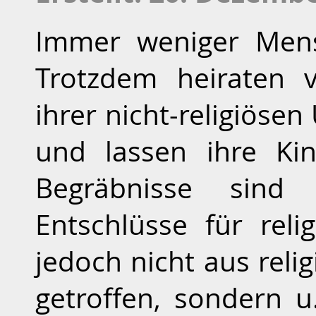
Immer weniger Mens
Trotzdem heiraten 
ihrer nicht-religiöse
und lassen ihre Ki
Begräbnisse sind r
Entschlüsse für rel
jedoch nicht aus rel
getroffen, sondern u