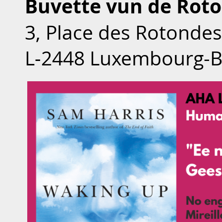
Buvette vun de Rot
3, Place des Rotondes
L‑2448 Luxembourg-