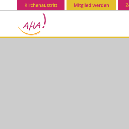
Kirchenaustritt
Mitglied werden
Z