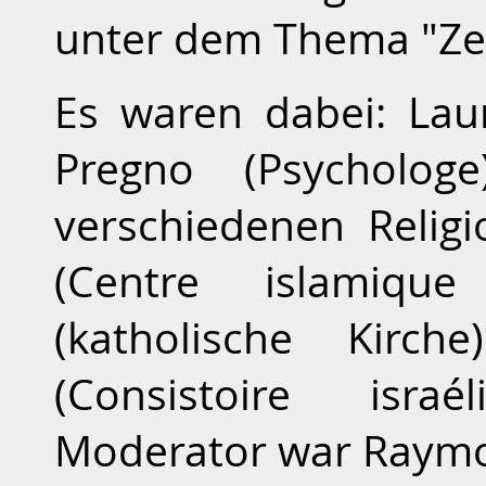
unter dem Thema "Ze
Es waren dabei: Laur
Pregno (Psycholog
verschiedenen Religi
(Centre islamiqu
(katholische Kirc
(Consistoire isra
Moderator war Raym