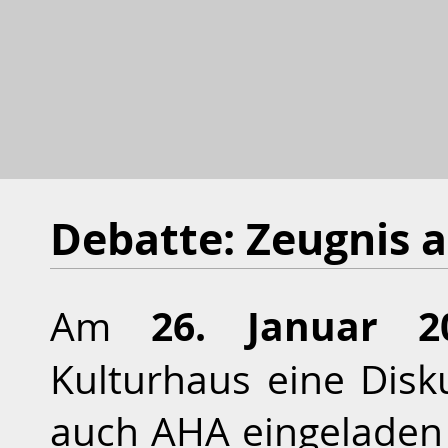
Debatte: Zeugnis a
26. Januar 
Am
Kulturhaus eine Disk
auch AHA eingeladen 