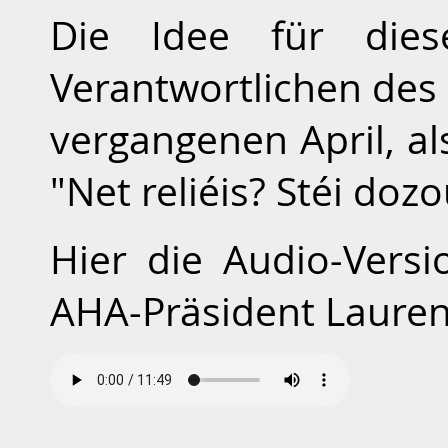
Die Idee für die
Verantwortlichen des
vergangenen April, 
"Net reliéis? Stéi dozo
Hier die Audio-Vers
AHA-Präsident Laurent