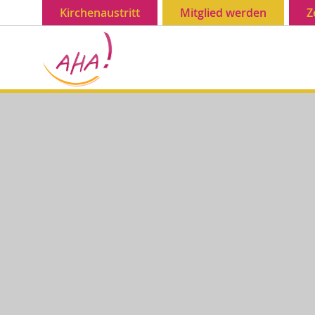
Kirchenaustritt
Mitglied werden
Z