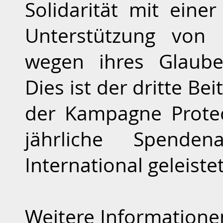
Solidarität mit ein
Unterstützung von 
wegen ihres Glaube
Dies ist der dritte Bei
der Kampagne Protec
jährliche Spende
International geleiste
Weitere Information