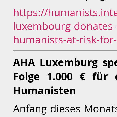
https://humanists.int
luxembourg-donates-e
humanists-at-risk-for
AHA Luxemburg spen
Folge 1.000 € für 
Humanisten
Anfang dieses Monat