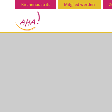
Kirchenaustritt
Mitglied werden
Z