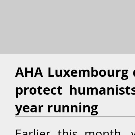
AHA Luxembourg d
protect humanists
year running
Earlier this month,