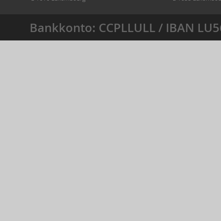
Bankkonto: CCPLLULL / IBAN LU5