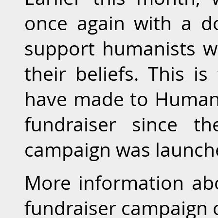
once again with a d
support humanists wh
their beliefs. This i
have made to Humanis
fundraiser since th
campaign was launch
More information ab
fundraiser campaign 