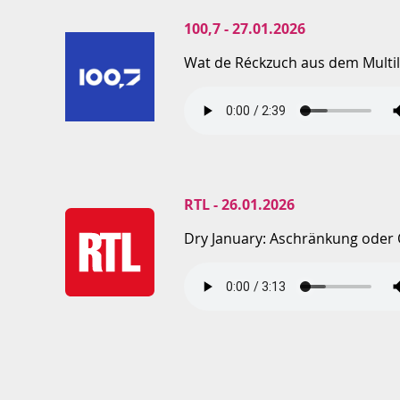
100,7 - 27.01.2026
Wat de Réckzuch aus dem Multil
RTL - 26.01.2026
Dry January: Aschränkung oder