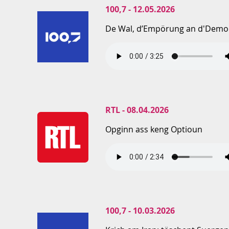
100,7 - 12.05.2026
De Wal, d’Empörung an d'Demo
RTL - 08.04.2026
Opginn ass keng Optioun
100,7 - 10.03.2026