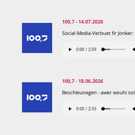
100,7 - 14.07.2026
Social-Media-Verbuet fir Jonker
100,7 - 18.06.2026
Beschleunegen - awer wouhi sol