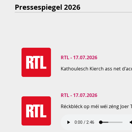
Pressespiegel 2026
RTL - 17.07.2026
Kathoulesch Kierch ass net d'a
RTL - 17.07.2026
Réckbléck op méi wéi zéng Joer 