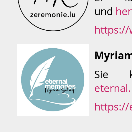
und
hen
https:/
Myriam
Sie 
eternal
https:/