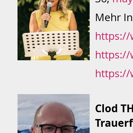
Mehr In
https:
https:
https:
Clod 
Trauer