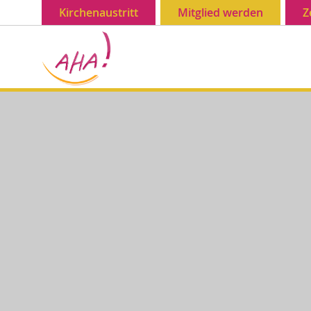
Kirchenaustritt
Mitglied werden
Z