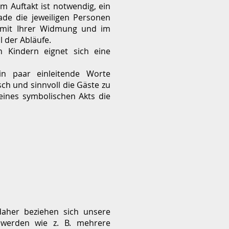
m Auftakt ist notwendig, ein
de die jeweiligen Personen
 mit Ihrer Widmung und im
l der Abläufe.
n Kindern eignet sich eine
n paar einleitende Worte
ch und sinnvoll die Gäste zu
eines symbolischen Akts die
daher beziehen sich unsere
t werden wie z. B. mehrere