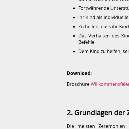
Fortwährende Unterstüt
Ihr Kind als individuell
Zu helfen, dass ihr Kind
Das Verhalten des Kind
Befehle.
Dem Kind zu helfen, s
Download:
Broschüre
Willkommensfeier 
2. Grundlagen der
Die meisten Zeremonien h