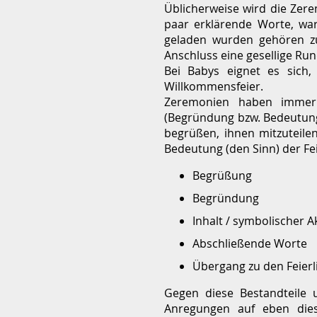
Üblicherweise wird die Zere
paar erklärende Worte, wa
geladen wurden gehören z
Anschluss eine gesellige Run
Bei Babys eignet es sich,
Willkommensfeier.
Zeremonien haben immer 
(Begründung bzw. Bedeutung)
begrüßen, ihnen mitzuteile
Bedeutung (den Sinn) der Fei
Begrüßung
Begründung
Inhalt / symbolischer 
Abschließende Worte
Übergang zu den Feierl
Gegen diese Bestandteile 
Anregungen auf eben diese