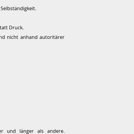
Selbständigkeit.
tatt Druck.
nd nicht anhand autoritärer
er und länger als andere.