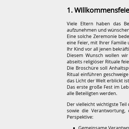
1. Willkommensfeie
Viele Eltern haben das Be
aufzunehmen und wünschen si
Eine solche Zeremonie bedeu
eine Feier, mit Ihrer Famil
Ihr Kind vor all jenen bekrä
Diesem Wunsch wollen wir 
abseits religiöser Rituale f
Die Broschüre soll Anhaltsp
Ritual einführen geschweige
das Licht der Welt erblickt i
Das erste große Fest im Leb
alle Beteiligten werden.
Der vielleicht wichtigste Te
sowie die Verantwortung, d
Perspektive:
Gemeinsame Verantwor