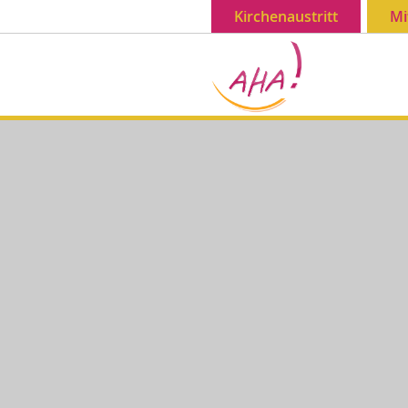
Kirchenaustritt
Mi