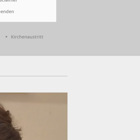
penden
Kirchenaustritt