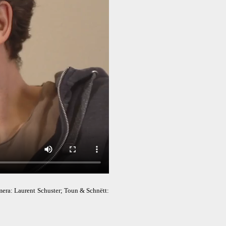
era: Laurent Schuster; Toun & Schnëtt: