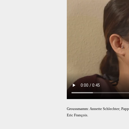
Groussmamm: Annette Schlechter; Papp:
Eric François.