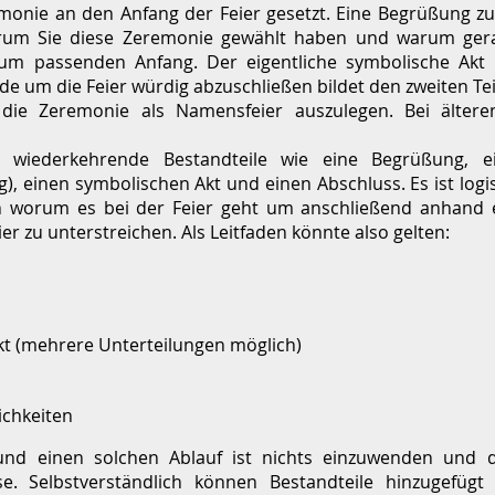
monie an den Anfang der Feier gesetzt. Eine Begrüßung zu
rum Sie diese Zeremonie gewählt haben und warum gera
um passenden Anfang. Der eigentliche symbolische Akt
de um die Feier würdig abzuschließen bildet den zweiten Tei
 die Zeremonie als Namensfeier auszulegen. Bei ältere
wiederkehrende Bestandteile wie eine Begrüßung, ei
, einen symbolischen Akt und einen Abschluss. Es ist logis
n worum es bei der Feier geht um anschließend anhand 
er zu unterstreichen. Als Leitfaden könnte also gelten:
Akt (mehrere Unterteilungen möglich)
ichkeiten
und einen solchen Ablauf ist nichts einzuwenden und 
. Selbstverständlich können Bestandteile hinzugefüg