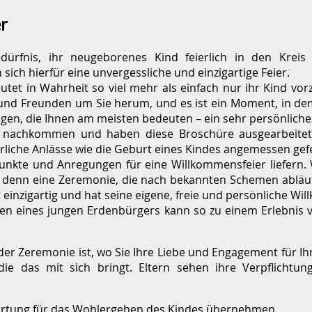
r
dürfnis, ihr neugeborenes Kind feierlich in den Kreis
ch hierfür eine unvergessliche und einzigartige Feier.
tet in Wahrheit so viel mehr als einfach nur ihr Kind vorzu
ie und Freunden um Sie herum, und es ist ein Moment, in de
ftigen, die Ihnen am meisten bedeuten – ein sehr persönlic
nachkommen und haben diese Broschüre ausgearbeitet,
eierliche Anlässe wie die Geburt eines Kindes angemessen ge
unkte und Anregungen für eine Willkommensfeier liefern. 
 denn eine Zeremonie, die nach bekannten Schemen abläuft
st einzigartig und hat seine eigene, freie und persönliche Wi
en eines jungen Erdenbürgers kann so zu einem Erlebnis v
il der Zeremonie ist, wo Sie Ihre Liebe und Engagement für 
ie das mit sich bringt. Eltern sehen ihre Verpflichtu
tung für das Wohlergehen des Kindes übernehmen.