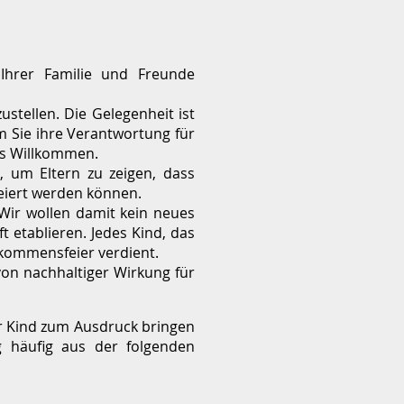
 Ihrer Familie und Freunde
stellen. Die Gelegenheit ist
m Sie ihre Verantwortung für
hes Willkommen.
 um Eltern zu zeigen, dass
feiert werden können.
Wir wollen damit kein neues
 etablieren. Jedes Kind, das
llkommensfeier verdient.
on nachhaltiger Wirkung für
Ihr Kind zum Ausdruck bringen
ng häufig aus der folgenden