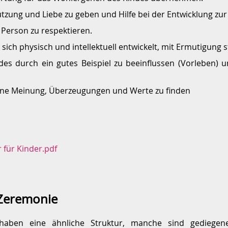
zung und Liebe zu geben und Hilfe bei der Entwicklung zur 
e Person zu respektieren.
 sich physisch und intellektuell entwickelt, mit Ermutigung s
es durch ein gutes Beispiel zu beeinflussen (Vorleben) u
eine Meinung, Überzeugungen und Werte zu finden
für Kinder.pdf
 Zeremonie
aben eine ähnliche Struktur, manche sind gediegen