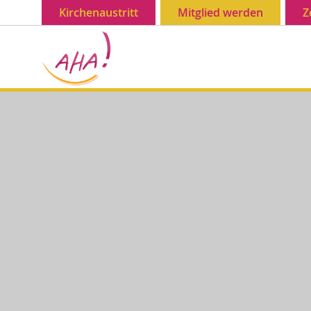
Kirchenaustritt
Mitglied werden
Z