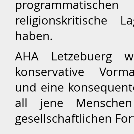
programmatische
religionskritische
haben.
AHA Letzebuerg wi
konservative Vorma
und eine konsequente
all jene Menschen
gesellschaftlichen Fo