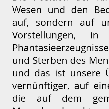
Wesen und den Bed
auf, sondern auf u
Vorstellungen, i
Phantasieerzeugniss
und Sterben des Mens
und das ist unsere 
vernünftiger, auf ei
die auf dem gem