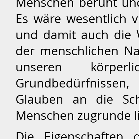
Menschen beruht und 
Es wäre wesentlich v
und damit auch die
der menschlichen Na
unseren körperl
Grundbedürfnissen,
Glauben an die Sch
Menschen zugrunde l
Die Eigenschaften 