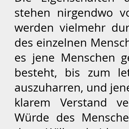
stehen nirgendwo vo
werden vielmehr du
des einzelnen Mensche
es jene Menschen g
besteht, bis zum l
auszuharren, und jene
klarem Verstand ve
Würde des Menschen