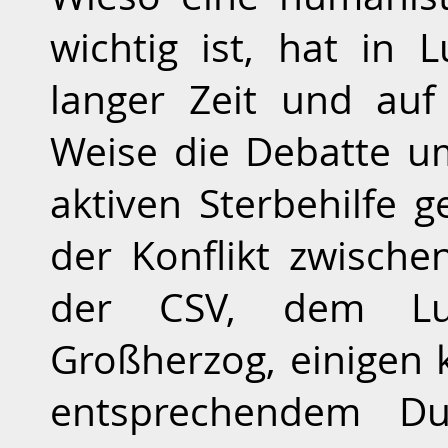
wichtig ist, hat in 
langer Zeit und au
Weise die Debatte u
aktiven Sterbehilfe 
der Konflikt zwische
der CSV, dem Lu
Großherzog, einigen 
entsprechendem Dun