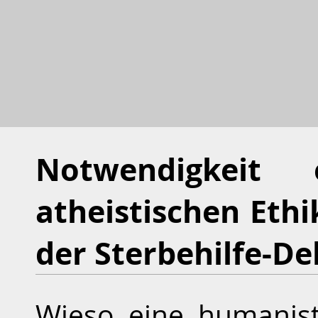
Notwendigkeit 
atheistischen Ethi
der Sterbehilfe-De
Wieso eine humanisti