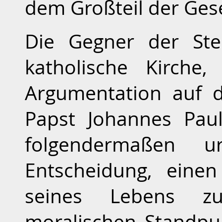
dem Großteil der Gese
Die Gegner der Ster
katholische Kirche,
Argumentation auf 
Papst Johannes Paul
folgendermaßen urt
Entscheidung, eine
seines Lebens z
moralischen Standpu