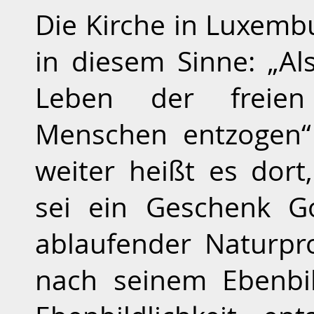
Die Kirche in Luxemb
in diesem Sinne: „Al
Leben der freien
Menschen entzogen“ 
weiter heißt es dort
sei ein Geschenk Go
ablaufender Naturpr
nach seinem Ebenbil