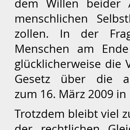
dem Willen beider 
menschlichen Selbs
zollen. In der F
Menschen am Ende 
glücklicherweise die 
Gesetz über die ak
zum 16. März 2009 in K
Trotzdem bleibt viel 
der rechtlichen Gle