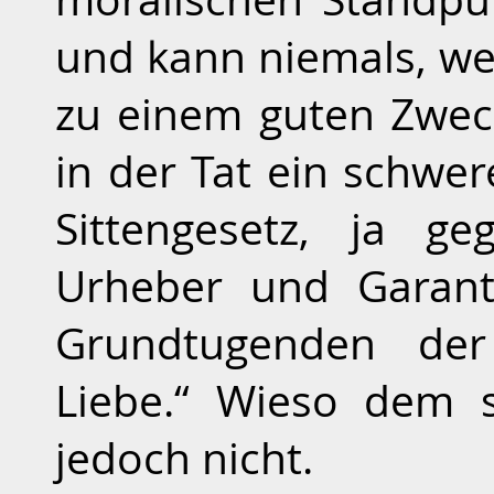
und kann niemals, wed
zu einem guten Zweck
in der Tat ein schw
Sittengesetz, ja g
Urheber und Garant
Grundtugenden der
Liebe.“ Wieso dem s
jedoch nicht.