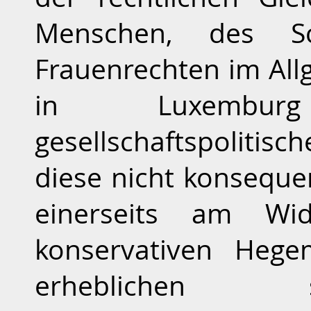
Menschen, des Sch
Frauenrechten im All
in Luxembur
gesellschaftspoliti
diese nicht konseque
einerseits am Wide
konservativen Heg
erheblichen s