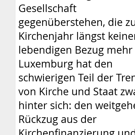
Gesellschaft
gegenüberstehen, die 
Kirchenjahr längst keine
lebendigen Bezug mehr 
Luxemburg hat den
schwierigen Teil der Tr
von Kirche und Staat zw
hinter sich: den weitge
Rückzug aus der
Kirchenfinanzierung un