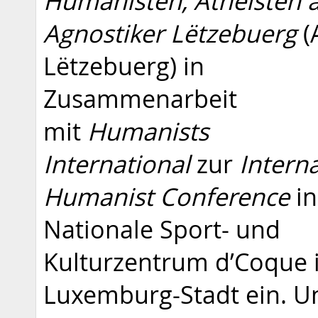
Humanisten, Atheisten 
Agnostiker Lëtzebuerg
(
Lëtzebuerg) in
Zusammenarbeit
mit
Humanists
International
zur
Intern
Humanist Conference
in
Nationale Sport- und
Kulturzentrum d’Coque 
Luxemburg-Stadt ein. U