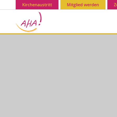
Kirchenaustritt
Mitglied werden
Z