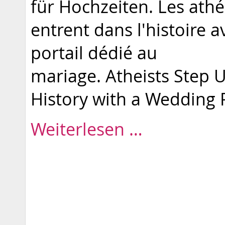
für Hochzeiten. Les ath
entrent dans l'histoire 
portail dédié au
mariage. Atheists Step 
History with a Wedding P
Weiterlesen …