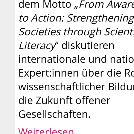
dem Motto „
From Awar
to Action: Strengthenin
Societies through Scienti
Literacy
“ diskutieren
internationale und nati
Expert:innen über die Ro
wissenschaftlicher Bildu
die Zukunft offener
Gesellschaften.
Weiterlesen …